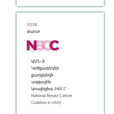
2018
մարտ
ԱՄՆ-ի
Կրծքագեղձի
քաղցկեղի
ազգային
կոալիցիա (NBCC -
National Breast Cancer
Coalition in USA)