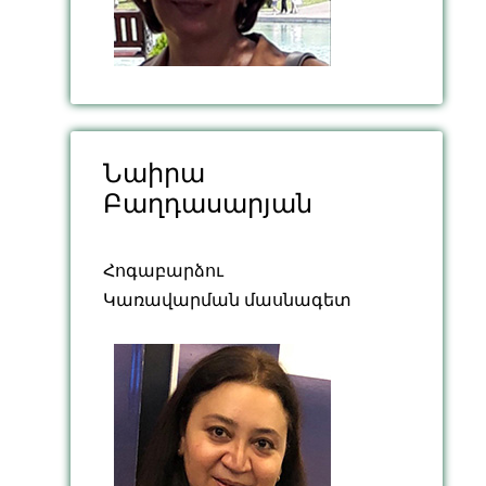
Նաիրա
Բաղդասարյան
Հոգաբարձու
Կառավարման մասնագետ