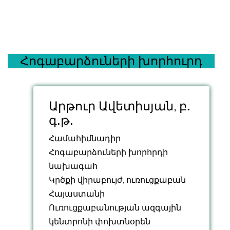
Հոգաբարձուների խորհուրդ
Արթուր Ավետիսյան, բ․
գ․թ․
Համահիմնադիր
Հոգաբարձուների խորհրդի
նախագահ
Կրծքի վիրաբույժ, ուռուցքաբան
Հայաստանի
Ուռուցքաբանության ազգային
կենտրոնի փոխտնօրեն