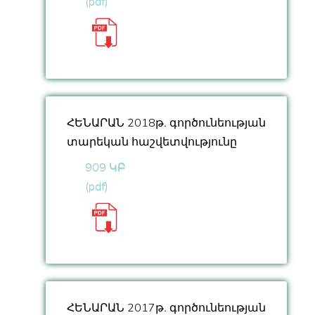
(pdf)
ՀԵՆԱՐԱՆ 2018թ․ գործունեության
տարեկան հաշվետվությունը
909 ԿԲ
(pdf)
ՀԵՆԱՐԱՆ 2017թ․ գործունեության