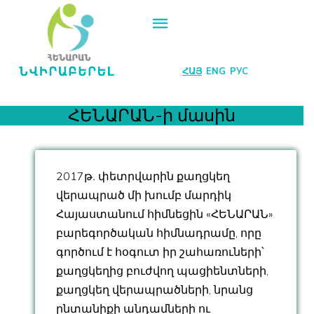
ՀԱՅ
ENG
РУС
ՀԵՆԱՐԱՆ-ի մասին
2017թ․ փետրվարին քաղցկեղ
վերապրած մի խումբ մարդիկ
Հայաստանում հիմնեցին «ՀԵՆԱՐԱՆ»
բարեգործական հիմնադրամը, որը
գործում է հօգուտ իր շահառուների՝
քաղցկեղից բուժվող պացիենտների,
քաղցկեղ վերապրածների, նրանց
ընտանիքի անդամների ու