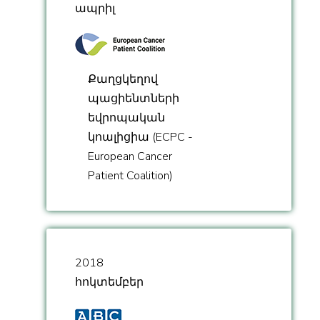
ապրիլ
Քաղցկեղով
պացիենտների
եվրոպական
կոալիցիա (ECPC -
European Cancer
Patient Coalition)
2018
հոկտեմբեր