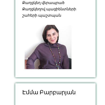
Քաղցկեղ վերապրած
Քաղցկեղով պացիենտների
շահերի պաշտպան
Էմմա Բարբարյան