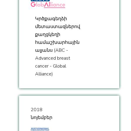
Կրծքագեղձի
մետաստազներով
քաղցկեղի
համաշխարհային
ալյանս (ABC -
Advanced breast
cancer - Global
Alliance)
2018
նոյեմբեր