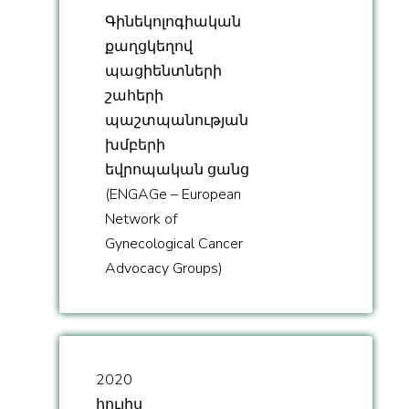
Գինեկոլոգիական
քաղցկեղով
պացիենտների
շահերի
պաշտպանության
խմբերի
եվրոպական ցանց
(ENGAGe – European
Network of
Gynecological Cancer
Advocacy Groups)
2020
հուլիս