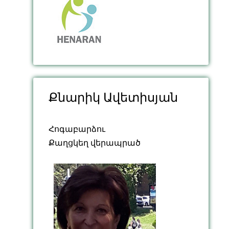
Քնարիկ Ավետիսյան
Հոգաբարձու
Քաղցկեղ վերապրած