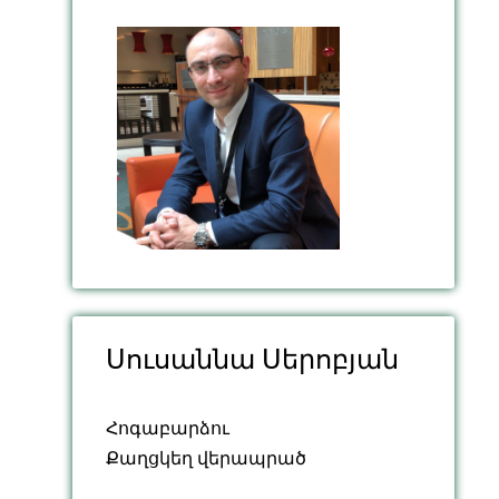
Սուսաննա Սերոբյան
Հոգաբարձու
Քաղցկեղ վերապրած