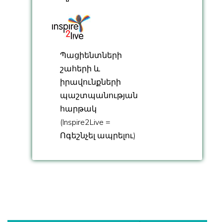
Պացիենտների
շահերի և
իրավունքների
պաշտպանության
հարթակ
(Inspire2Live =
Ոգեշնչել ապրելու)