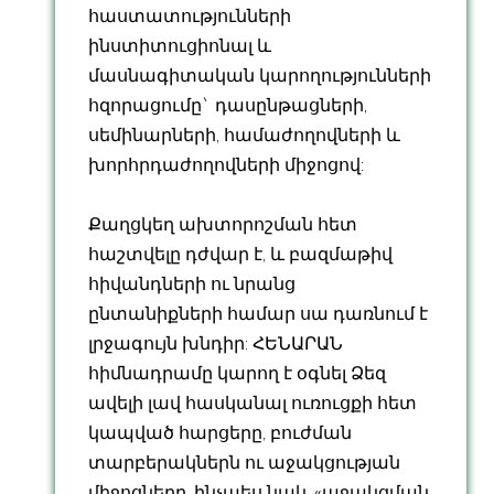
հաստատությունների
ինստիտուցիոնալ և
մասնագիտական կարողությունների
հզորացումը` դասընթացների,
սեմինարների, համաժողովների և
խորհրդաժողովների միջոցով:
Քաղցկեղ ախտորոշման հետ
հաշտվելը դժվար է, և բազմաթիվ
հիվանդների ու նրանց
ընտանիքների համար սա դառնում է
լրջագույն խնդիր: ՀԵՆԱՐԱՆ
հիմնադրամը կարող է օգնել Ձեզ
ավելի լավ հասկանալ ուռուցքի հետ
կապված հարցերը, բուժման
տարբերակներն ու աջակցության
միջոցները, ինչպես նաև «աջակցման