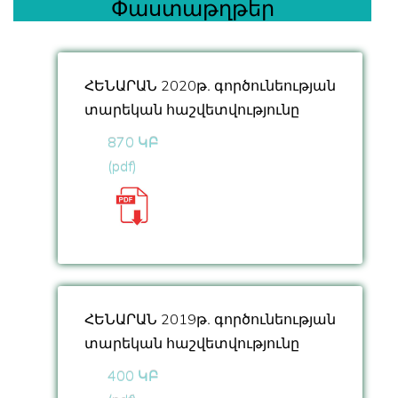
Փաստաթղթեր
ՀԵՆԱՐԱՆ 2020թ․ գործունեության
տարեկան հաշվետվությունը
870 ԿԲ
(pdf)
ՀԵՆԱՐԱՆ 2019թ․ գործունեության
տարեկան հաշվետվությունը
400 ԿԲ