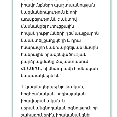
իրավունքների պաշտպանության
կազմակերպություն է, որի
առաքելությունն է ակտիվ
մասնակցել ուռուցքային
հիվանդությունների դեմ պայքարին,
նպաստել քաղցկեղի և դրա
հնարավոր կանխարգելման մասին
հանրային իրազեկվածության
բարձրացմանը Հայաստանում:
ՀԵՆԱՐԱՆ հիմնադրամի հիմնական
նպատակներն են՝
1. կազմակերպել նյութական,
հոգեբանական, սոցիալական,
իրավաբանական և
վերականգնողական օգնություն իր
շահառուներին, իրականանցնել