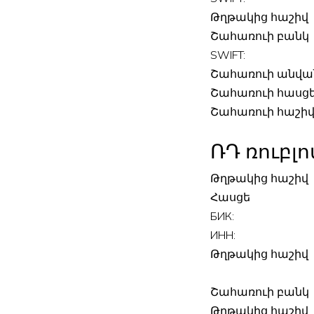
Թղթակից հաշիվ
Շահառուի բանկ
SWIFT:
Շահառուի անվա
Շահառուի հասց
Շահառուի հաշի
ՌԴ ռուբլ
Թղթակից հաշիվ
Հասցե
БИК:
ИНН:
Թղթակից հաշիվ
Շահառուի բանկ
Թղթակից հաշիվ