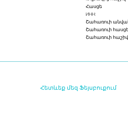
Հասցե
ИНН:
Շահառուի անվա
Շահառուի հասց
Շահառուի հաշի
Հետևեք մեզ Ֆեյսբուքում