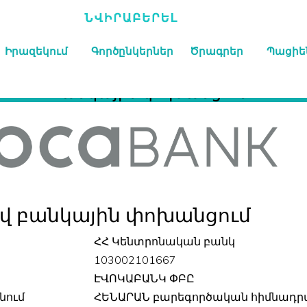
Իրազեկում
Գործընկերներ
Ծրագրեր
Պացիե
Բանկային փոխանցում
վ բանկային փոխանցում
ՀՀ Կենտրոնական բանկ
103002101667
ԷՎՈԿԱԲԱՆԿ ՓԲԸ
նում
ՀԵՆԱՐԱՆ բարեգործական հիմնադր